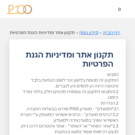
0
דף הבית
>
מידע נוסף
>
תקנון אתר ומדיניות הגנת הפרטיות
תקנון אתר ומדיניות הגנת
הפרטיות
1.מבוא
1.1תקנון זה מנוסח בלשון זכר לשם הנוחות בלבד
והכוונה הינה הן לנשים והן לגברים.
1.2המבוא לתקנון זה ונספחיו מהווים חלק בלתי נפרד
הימנו.
2.הגדרות
2.1"המועדון" - מועדון P100 שהינו בבעלות החברה.
2.2"כרטיס מועדון" - כרטיס אשראי המונפק ע"י חברת
האשראי ושויך במערכותיה למועדון.
2.3"אתר הסחר" או "האתר" - אתר אינטרנט דרכו ניתן
לבצע רכישות ואשר נמצא בכתובת